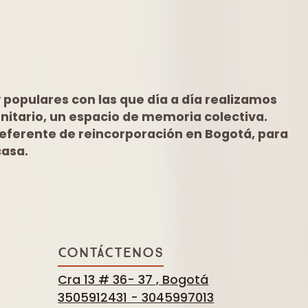
populares con las que día a día realizamos
unitario, un espacio de memoria colectiva.
ferente de reincorporación en Bogotá, para
casa.
CONTÁCTENOS
Cra 13 # 36- 37 , Bogotá
3505912431 - 3045997013