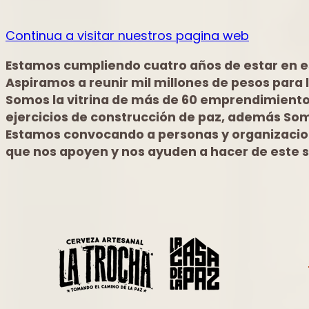
Continua a visitar nuestros pagina web
Estamos cumpliendo cuatro años de estar en es
Aspiramos a reunir mil millones de pesos para l
Somos la vitrina de más de 60 emprendimientos
ejercicios de construcción de paz, además Somo
Estamos convocando a personas y organizacion
que nos apoyen y nos ayuden a hacer de este s