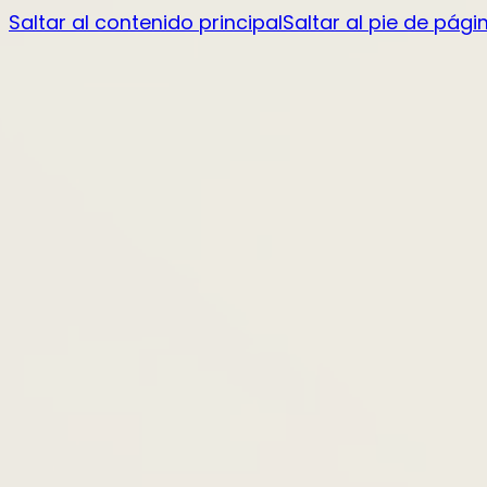
Saltar al contenido principal
Saltar al pie de pági