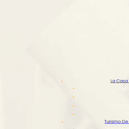
La Casa 
Qui
Nuestra
Turismo De
Actividade