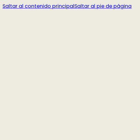
Saltar al contenido principal
Saltar al pie de página